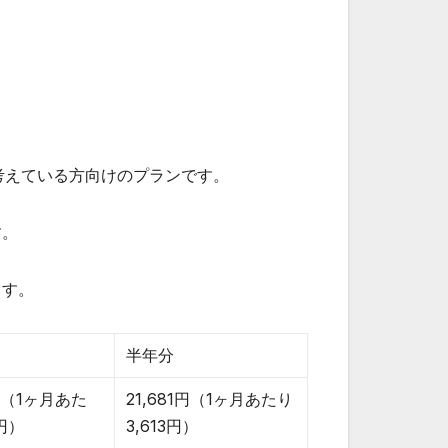
考えている方向けのプランです。
す。
ます。
半年分
2円（1ヶ月あた
21,681円（1ヶ月あたり
4円）
3,613円）