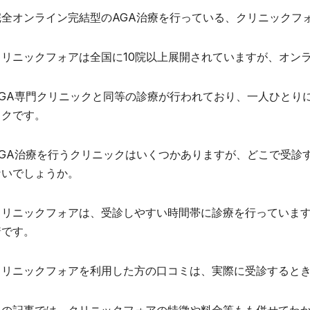
完全オンライン完結型のAGA治療を行っている、クリニックフ
クリニックフォアは全国に10院以上展開されていますが、オン
AGA専門クリニックと同等の診療が行われており、一人ひとり
ックです。
AGA治療を行うクリニックはいくつかありますが、どこで受診
ないでしょうか。
クリニックフォアは、受診しやすい時間帯に診療を行っていま
着です。
クリニックフォアを利用した方の口コミは、実際に受診すると