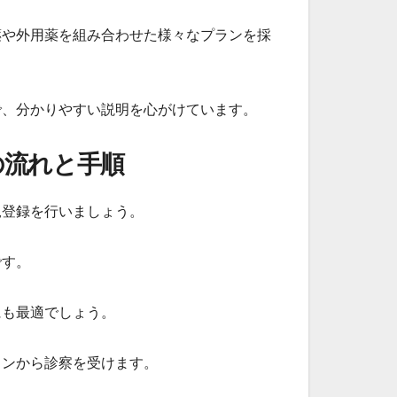
薬や外用薬を組み合わせた様々なプランを採
で、分かりやすい説明を心がけています。
の流れと手順
規登録を行いましょう。
です。
にも最適でしょう。
コンから診察を受けます。