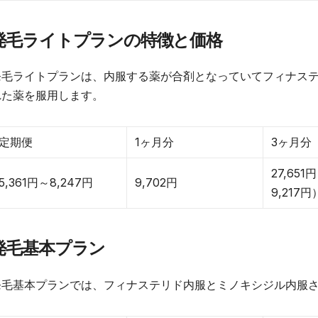
発毛ライトプランの特徴と価格
発毛ライトプランは、内服する薬が合剤となっていてフィナステ
れた薬を服用します。
定期便
1ヶ月分
3ヶ月分
27,65
5,361円～8,247円
9,702円
9,217円
発毛基本プラン
発毛基本プランでは、フィナステリド内服とミノキシジル内服