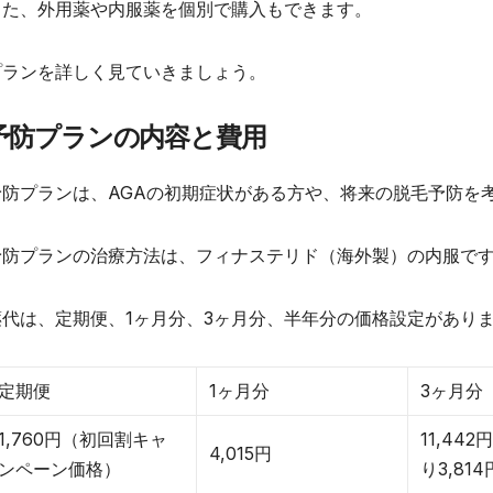
また、外用薬や内服薬を個別で購入もできます。
プランを詳しく見ていきましょう。
予防プランの内容と費用
予防プランは、AGAの初期症状がある方や、将来の脱毛予防を
予防プランの治療方法は、フィナステリド（海外製）の内服で
薬代は、定期便、1ヶ月分、3ヶ月分、半年分の価格設定があり
定期便
1ヶ月分
3ヶ月分
1,760円（初回割キャ
11,44
4,015円
ンペーン価格）
り3,81