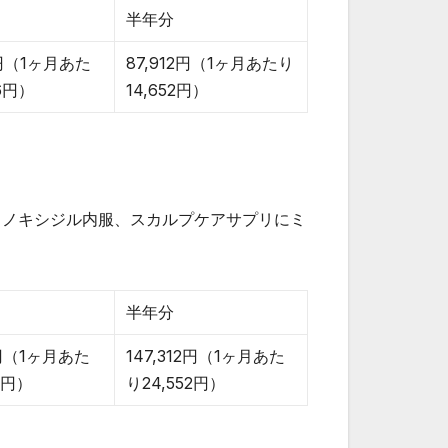
半年分
8円（1ヶ月あた
87,912円（1ヶ月あたり
66円）
14,652円）
ミノキシジル内服、スカルプケアサプリにミ
半年分
8円（1ヶ月あた
147,312円（1ヶ月あた
6円）
り24,552円）