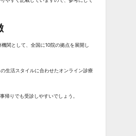
かりやすく記載していますので、参考にして
徴
療機関として、全国に10院の拠点を展開し
んの生活スタイルに合わせたオンライン診療
仕事帰りでも受診しやすいでしょう。