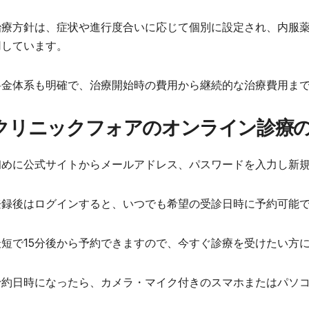
治療方針は、症状や進行度合いに応じて個別に設定され、内服
用しています。
料金体系も明確で、治療開始時の費用から継続的な治療費用ま
クリニックフォアのオンライン診療
初めに公式サイトからメールアドレス、パスワードを入力し新
登録後はログインすると、いつでも希望の受診日時に予約可能
最短で15分後から予約できますので、今すぐ診療を受けたい方
予約日時になったら、カメラ・マイク付きのスマホまたはパソ