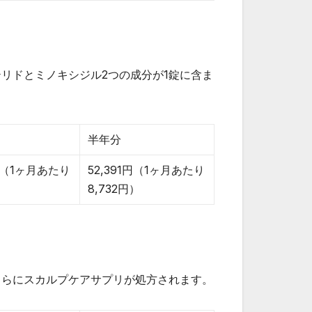
リドとミノキシジル2つの成分が1錠に含ま
半年分
1円（1ヶ月あたり
52,391円（1ヶ月あたり
）
8,732円）
さらにスカルプケアサプリが処方されます。