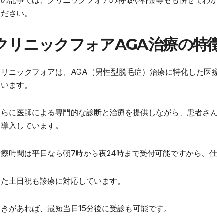
この記事では、クリニックフォアの特徴や料金等もも併せてわ
ください。
クリニックフォアAGA治療の特
クリニックフォアは、AGA（男性型脱毛症）治療に特化した医
ています。
さらに医師による専門的な診断と治療を提供しながら、患者さ
を導入しています。
診療時間は平日なら朝7時から夜24時まで受付可能ですから、
また土日祝も診療に対応しています。
空きがあれば、最短当日15分後に受診も可能です。