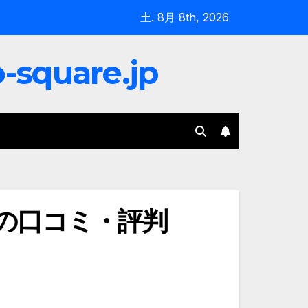
土. 8月 8th, 2026
quare.jp
の口コミ・評判