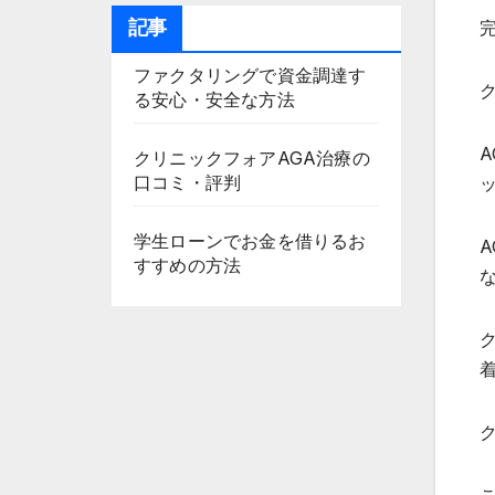
記事
ファクタリングで資金調達す
る安心・安全な方法
クリニックフォアAGA治療の
口コミ・評判
学生ローンでお金を借りるお
すすめの方法